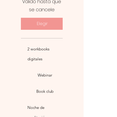
Válido hasta que
se cancele
Elegir
2 workbooks
digitales
Webinar
Book club
Noche de