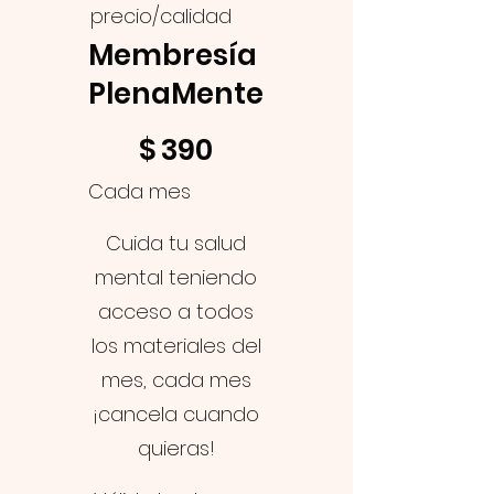
precio/calidad
Membresía
PlenaMente
$390
$
390
Cada mes
Cuida tu salud
mental teniendo
acceso a todos
los materiales del
mes, cada mes
¡cancela cuando
quieras!