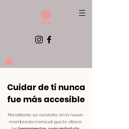
Cuidar de ti nunca
fue más accesible
PlenaMente se convierte en la nueva
membresía mensual que te ofrece
las
herramientas, comunidad y la