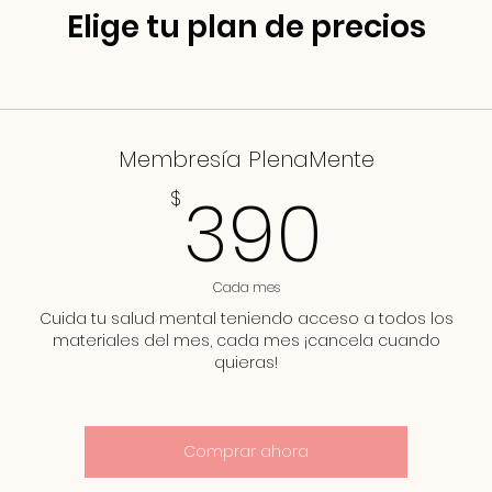
Elige tu plan de precios
Membresía PlenaMente
390
390
$
Cada mes
Cuida tu salud mental teniendo acceso a todos los
materiales del mes, cada mes ¡cancela cuando
quieras!
Comprar ahora