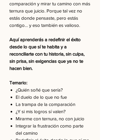
comparación y mirar tu camino con más
ternura que juicio. Porque tal vez no
estás donde pensaste, pero estás
contigo… y eso también es valioso.
Aquí aprenderás a redefinir el éxito
desde lo que sí te habita y a
reconciliarte con tu historia, sin culpa,
sin prisa, sin exigencias que ya no te
hacen bien.
Temario:
¿Quién soñé que sería?
El duelo de lo que no fue
La trampa de la comparación
¿Y si mis logros sí valen?
Mirarme con ternura, no con juicio
Integrar la frustración como parte
del camino