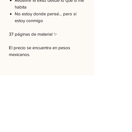
Redefinir el éxito desde lo que sí me
habita
No estoy donde pensé… pero sí
estoy conmigo
37 páginas de material ✨
El precio se encuentra en pesos
mexicanos.