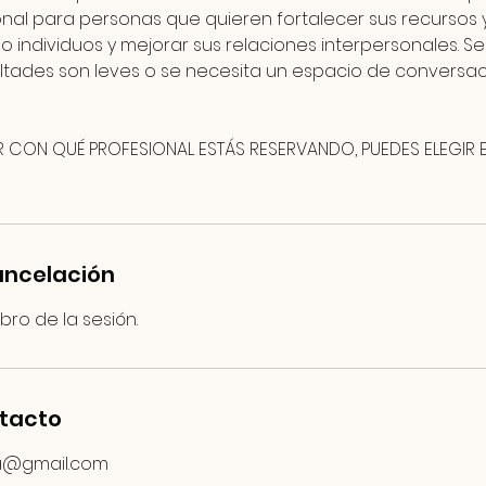
ional para personas que quieren fortalecer sus recursos
 individuos y mejorar sus relaciones interpersonales. Se
ultades son leves o se necesita un espacio de conversa
 CON QUÉ PROFESIONAL ESTÁS RESERVANDO, PUEDES ELEGIR E
cancelación
bro de la sesión.
ntacto
a@gmail.com