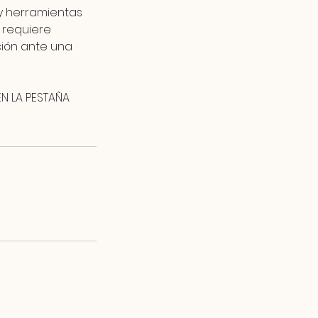
 y herramientas
 requiere
ción ante una
N LA PESTAÑA