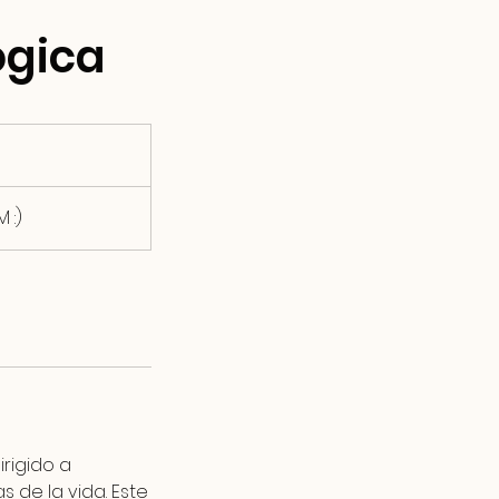
ógica
 :)
rigido a
 de la vida. Este